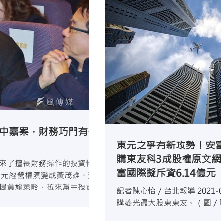
中嘉案，財務巧門有多
東元之爭有新攻勢！安富
購東友科3成股權原文網
來了擅長財務操作的投資悍
富國際擬斥資6.14億
東元經營權演變成黃茂雄、黃
搗黃龍策略，拉來幫手投資
記者陳心怡／台北報導 2021-07
 25萬元資本額的泓策，用
購菱光最大股東東友。（圖／取自
際投資股份有限公司董事會今日決