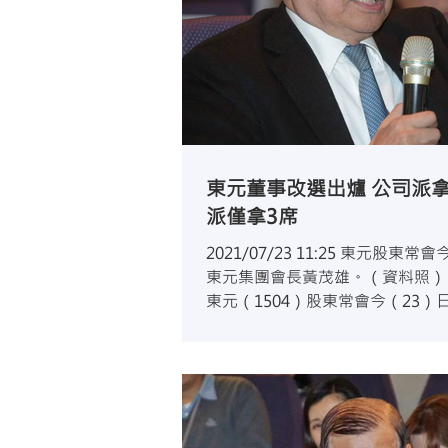
東元董事改選出爐 公司派
派僅拿3席
2021/07/23 11:25 東元
東元集團會長黃茂雄。（資料照）
東元（1504）股東常會今（23
開，這是一場東元集團會長黃茂雄
仁父子雙方陣營大比拚，公司派邱純枝