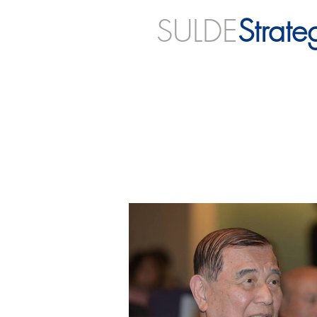
SULDE
Strate