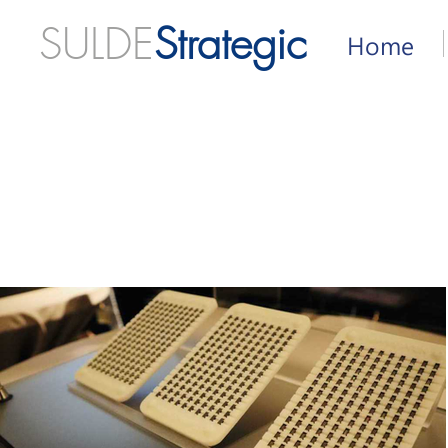
SULDE
Strategic
Home