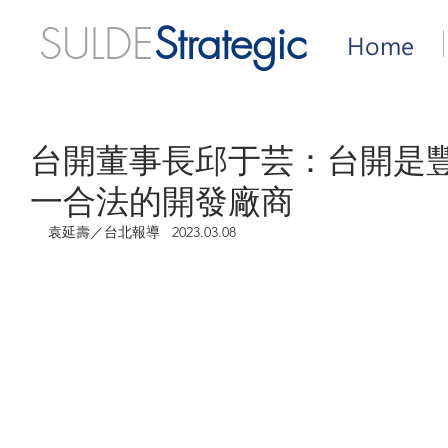
SULDE
Strategic
Home
台開董事長邱于芸：台開是
一合法的開發廠商
袁延壽／台北報導   2023.03.08