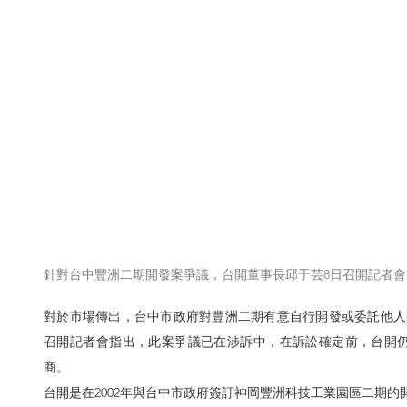
針對台中豐洲二期開發案爭議，台開董事長邱于芸8日召開記者
對於市場傳出，台中市政府對豐洲二期有意自行開發或委託他人開
召開記者會指出，此案爭議已在涉訴中，在訴訟確定前，台開
商。
台開是在2002年與台中市政府簽訂神岡豐洲科技工業園區二期的