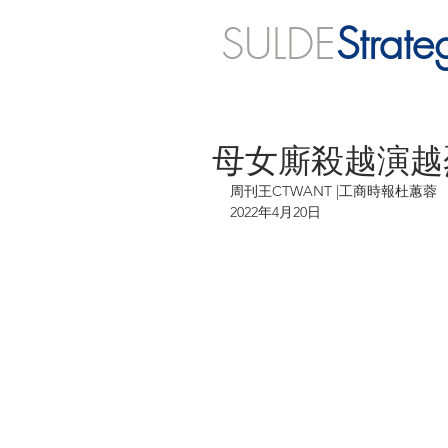
SULDE
Strate
母女廝殺越演越
周刊王CTWANT |工商時報杜蕙蓉
2022年4月20日