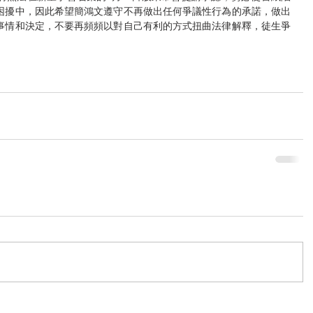
困擾中，因此希望簡鴻文遵守不再做出任何爭議性行為的承諾，做出
事情和決定，不要再頻頻以對自己有利的方式扭曲法律解釋，徒生爭