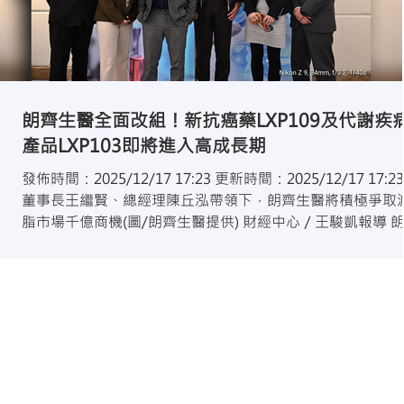
朗齊生醫全面改組！新抗癌藥LXP109及代謝疾
產品LXP103即將進入高成長期
發佈時間：2025/12/17 17:23 更新時間：2025/12/17 17:2
董事長王繼賢、總經理陳丘泓帶領下，朗齊生醫將積極爭取
脂市場千億商機(圖/朗齊生醫提供) 財經中心／王駿凱報導 
生醫（6876）全面改組董事會，佈局新藥開發與市場戰略，
也是公司成立10年來最大改組動作，未來將切入千億級肥胖
代謝市場。 朗齊生醫宣佈完成董事及獨立董事全面改組，整
多位來自不同領域的專業人士，以強化公司結構，支援新藥
發及商業化的長期戰略，應對核心產品的臨床進展及市場需
求。此次重組旨在協助抗癌新藥核心產品LXP109（針對肺
的臨床開發，並開展國際合作和授權評估，同時新增代謝疾
產品LXP103，進一步切入千億級肥胖與代謝市場，標誌著