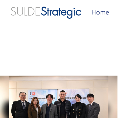
SULDE
Strategic
Home